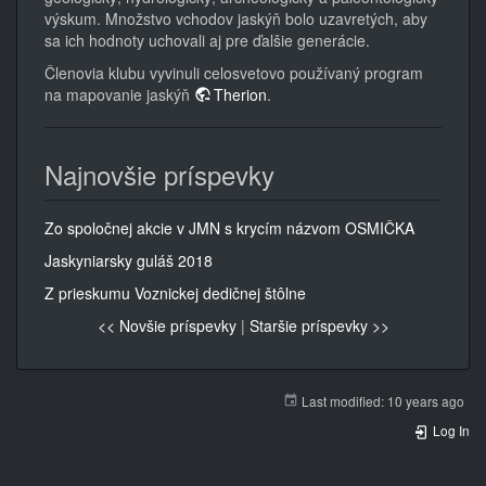
výskum. Množstvo vchodov jaskýň bolo uzavretých, aby
sa ich hodnoty uchovali aj pre ďalšie generácie.
Členovia klubu vyvinuli celosvetovo používaný program
na mapovanie jaskýň
Therion
.
Najnovšie príspevky
Zo spoločnej akcie v JMN s krycím názvom OSMIČKA
Jaskyniarsky guláš 2018
Z prieskumu Voznickej dedičnej štôlne
<< Novšie príspevky
|
Staršie príspevky >>
Last modified:
10 years ago
Log In