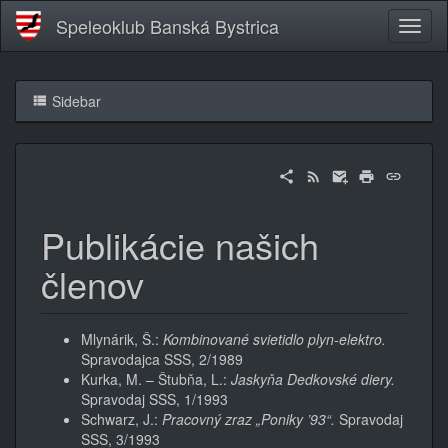
Speleoklub Banská Bystrica
Sidebar
Publikácie našich
členov
Mlynárik, Š.:
Kombinované svietidlo plyn-elektro.
Spravodajca SSS, 2/1989
Kurka, M. – Štubňa, L.:
Jaskyňa Dedkovské diery.
Spravodaj SSS, 1/1993
Schwarz, J.:
Pracovný zraz „Poniky ’93“.
Spravodaj
SSS, 3/1993