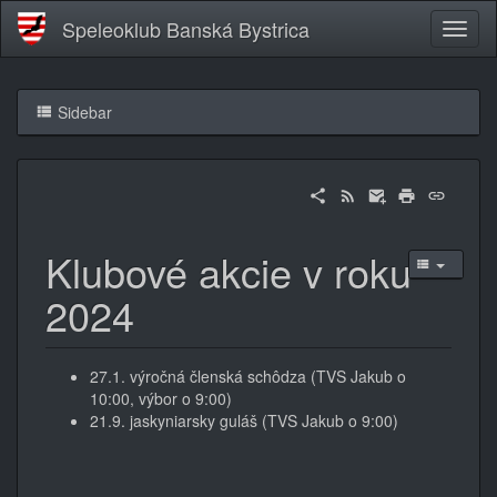
Speleoklub Banská Bystrica
Sidebar
Klubové akcie v roku
2024
27.1. výročná členská schôdza (TVS Jakub o
10:00, výbor o 9:00)
21.9. jaskyniarsky guláš (TVS Jakub o 9:00)