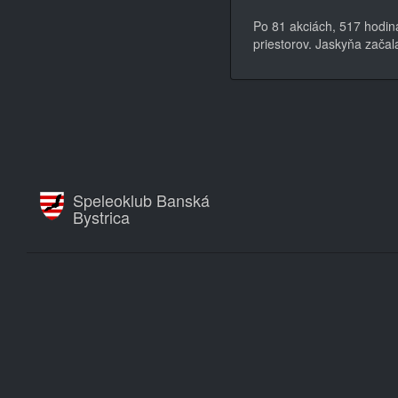
Po 81 akciách, 517 hodin
priestorov. Jaskyňa začal
Speleoklub Banská
Bystrica